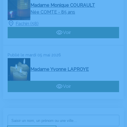
Madame Monique COURAULT
Née COMTE
- 85 ans
Fachin (58)
Voir
Publié le mardi 05 mai 2026
Madame Yvonne LAPROYE
Voir