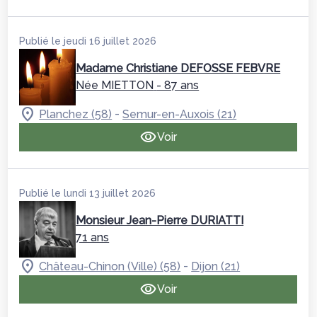
Publié le jeudi 16 juillet 2026
Madame Christiane DEFOSSE FEBVRE
Née MIETTON
- 87 ans
-
Planchez (58)
Semur-en-Auxois (21)
Voir
Publié le lundi 13 juillet 2026
Monsieur Jean-Pierre DURIATTI
71 ans
-
Château-Chinon (Ville) (58)
Dijon (21)
Voir