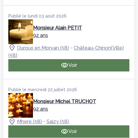
Publié le lundi 03 août 2026
Monsieur Alain PETIT
92 ans
-
Ouroux en Morvan (58)
Château-Chinon(Ville)
(58)
Voir
Publié le mercredi 22 juillet 2026
Monsieur Michel TRUCHOT
92 ans
-
Mhere (58)
Saizy (58)
Voir